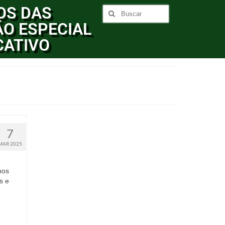
OS DAS
O ESPECIAL
CATIVO
7
MAR 2025
nos
s e