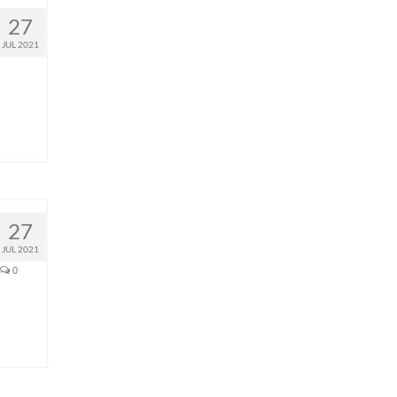
27
JUL 2021
27
JUL 2021
0