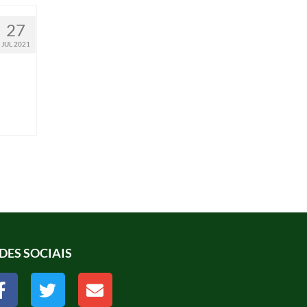
27
JUL 2021
DES SOCIAIS