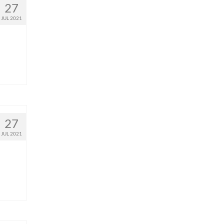
27
JUL 2021
27
JUL 2021