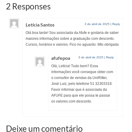
2 Responses
Letícia Santos
3 de abril de 2025
|
Reply
Olá boa tarde! Sou associada da Afufe e gostaria de saber
maiores informações sobre a graduação com desconto.
Cursos, horários e valores. Fico no aguardo. Mto obrigada
afufepoa
3 de abril de 2025
|
Reply
Olá, Letícia! Tudo bem? Essa
informações você consegue obter com
o consultor de vendas da UniRitter,
José Luiz, pelo telefone 51 32303318.
Favor informar que é associada da
AFUFE para que ele possa te passar
os valores com desconto.
Deixe um comentário