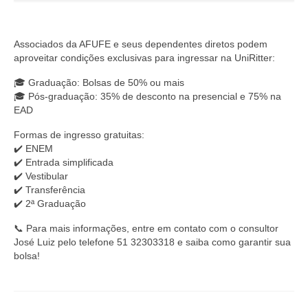
Associados da AFUFE e seus dependentes diretos podem
aproveitar condições exclusivas para ingressar na UniRitter:
🎓 Graduação: Bolsas de 50% ou mais
🎓 Pós-graduação: 35% de desconto na presencial e 75% na
EAD
Formas de ingresso gratuitas:
✔️ ENEM
✔️ Entrada simplificada
✔️ Vestibular
✔️ Transferência
✔️ 2ª Graduação
📞 Para mais informações, entre em contato com o consultor
José Luiz pelo telefone 51 32303318 e saiba como garantir sua
bolsa!