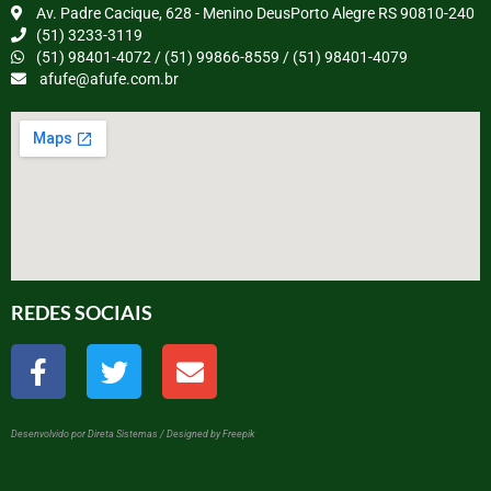
Av. Padre Cacique, 628 - Menino DeusPorto Alegre RS 90810-240
(51) 3233-3119
(51) 98401-4072 / (51) 99866-8559 / (51) 98401-4079
afufe@afufe.com.br
REDES SOCIAIS
Desenvolvido por Direta Sistemas /
Designed by Freepik