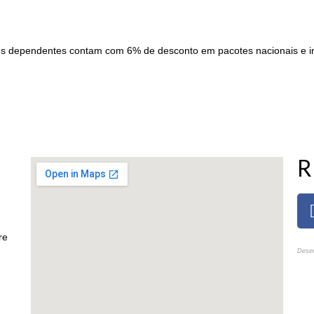
 dependentes contam com 6% de desconto em pacotes nacionais e inte
R
re
Desen