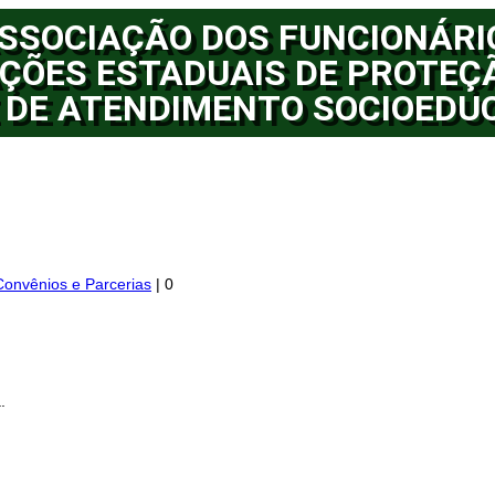
SSOCIAÇÃO DOS FUNCIONÁRI
ÇÕES ESTADUAIS DE PROTEÇ
 DE ATENDIMENTO SOCIOEDU
Convênios e Parcerias
|
0
.