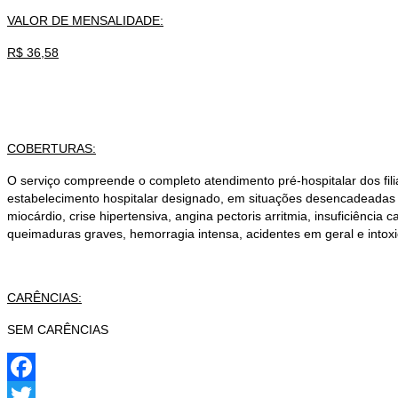
VALOR DE MENSALIDADE:
R$ 36,58
COBERTURAS:
O serviço compreende o completo atendimento pré-hospitalar dos fili
estabelecimento hospitalar designado, em situações desencadeadas po
miocárdio, crise hipertensiva, angina pectoris arritmia, insuficiência
queimaduras graves, hemorragia intensa, acidentes em geral e intoxi
CARÊNCIAS:
SEM CARÊNCIAS
Facebook