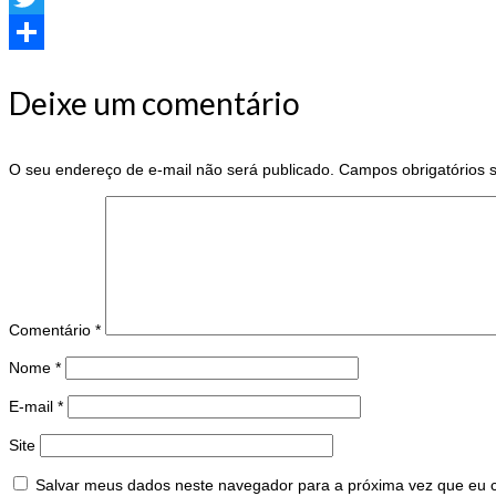
Twitter
Share
Deixe um comentário
O seu endereço de e-mail não será publicado.
Campos obrigatórios
Comentário
*
Nome
*
E-mail
*
Site
Salvar meus dados neste navegador para a próxima vez que eu 