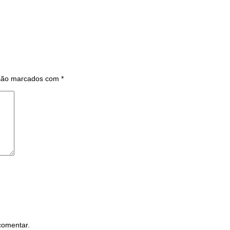
 são marcados com
*
comentar.