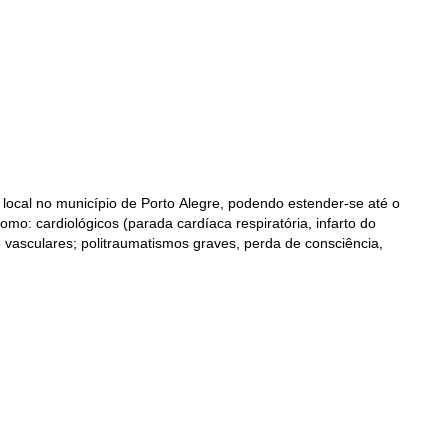
 local no município de Porto Alegre, podendo estender-se até o
mo: cardiológicos (parada cardíaca respiratória, infarto do
bro vasculares; politraumatismos graves, perda de consciência,