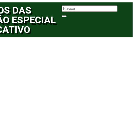
OS DAS
ÃO ESPECIAL
CATIVO