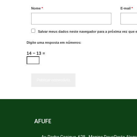
Nome
*
E-mail
*
Salvar meus dados neste navegador para a próxima vez que 
Digite uma resposta em números:
14 − 13 =
AFUFE