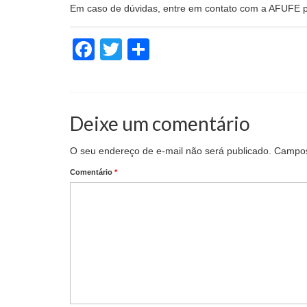
Em caso de dúvidas, entre em contato com a AFUFE p
Facebook
Twitter
Share
Deixe um comentário
O seu endereço de e-mail não será publicado.
Campos
Comentário
*