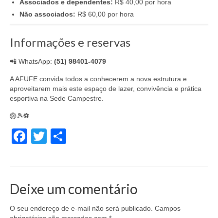
Associados e dependentes:
R$ 40,00 por hora
Não associados:
R$ 60,00 por hora
Informações e reservas
📲 WhatsApp:
(51) 98401-4079
A AFUFE convida todos a conhecerem a nova estrutura e
aproveitarem mais este espaço de lazer, convivência e prática
esportiva na Sede Campestre.
🏐🎾⚽
Facebook
Twitter
Share
Deixe um comentário
O seu endereço de e-mail não será publicado.
Campos
obrigatórios são marcados com
*