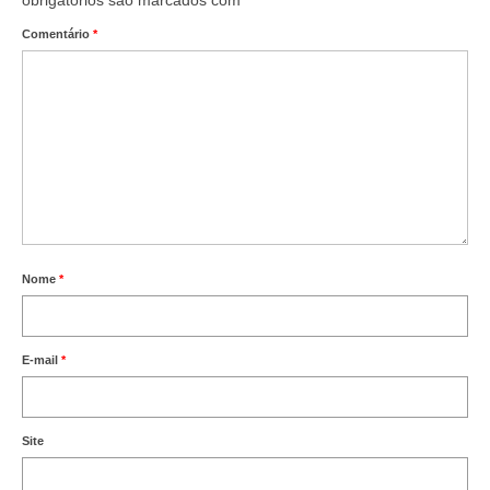
Comentário
*
Nome
*
E-mail
*
Site