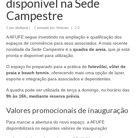
disponível na Sede
Campestre
por
afufepoa
|
postado em:
Notícias
|
0
A AFUFE segue investindo na ampliação e qualificação dos
espaços de convivência para seus associados. A mais recente
novidade da Sede Campestre é a
quadra de areia
, que já está
pronta e disponível para utilização.
O espaço foi preparado para a prática de
futevôlei, vôlei de
praia e beach tennis
, oferecendo mais uma opção de lazer,
esporte e integração para associados e dependentes.
A quadra pode ser utilizada de terça a domingo, no horário das
9h às 16h, mediante reserva prévia
.
Valores promocionais de inauguração
Para marcar a abertura do novo espaço, a AFUFE
disponibilizará os seguintes valores de inauguração: