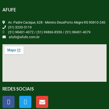
AFUFE
Av. Padre Cacique, 628 - Menino DeusPorto Alegre RS 90810-240
(51) 3233-3119
(51) 98401-4072 / (51) 99866-8559 / (51) 98401-4079
afufe@afufe.com.br
REDES SOCIAIS