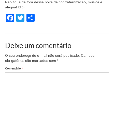
Não fique de fora dessa noite de confraternização, música e
alegria! 🍺✨
Facebook
Twitter
Share
Deixe um comentário
O seu endereço de e-mail não será publicado.
Campos
obrigatórios são marcados com
*
Comentário
*