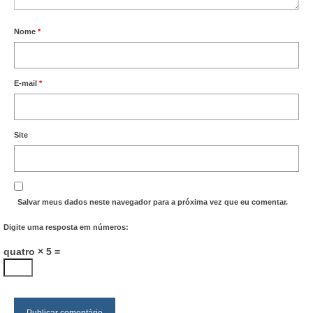
Nome
*
E-mail
*
Site
Salvar meus dados neste navegador para a próxima vez que eu comentar.
Digite uma resposta em números:
quatro × 5 =