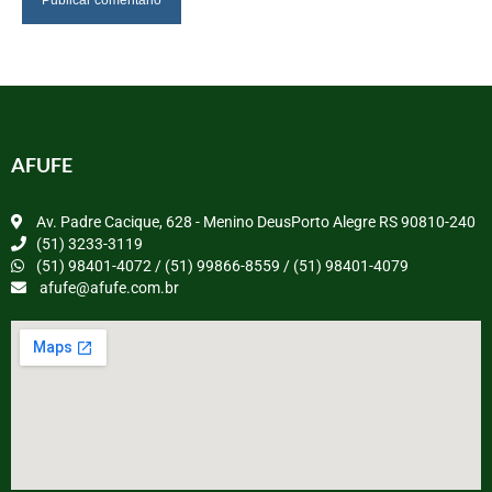
AFUFE
Av. Padre Cacique, 628 - Menino DeusPorto Alegre RS 90810-240
(51) 3233-3119
(51) 98401-4072 / (51) 99866-8559 / (51) 98401-4079
afufe@afufe.com.br