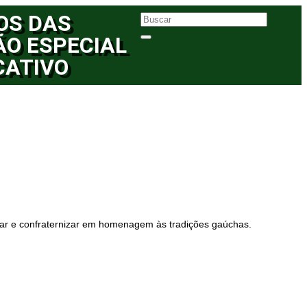
OS DAS
ÃO ESPECIAL
CATIVO
ar e confraternizar em homenagem às tradições gaúchas.