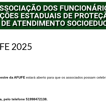
SSOCIAÇÃO DOS FUNCIONÁRI
ÇÕES ESTADUAIS DE PROTEÇ
 DE ATENDIMENTO SOCIOEDU
UFE 2025
pestre da AFUFE
estará aberto para que os associados possam celebr
a, pelo telefone 51998472138.