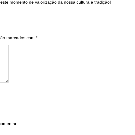
 este momento de valorização da nossa cultura e tradição!
 são marcados com
*
comentar.