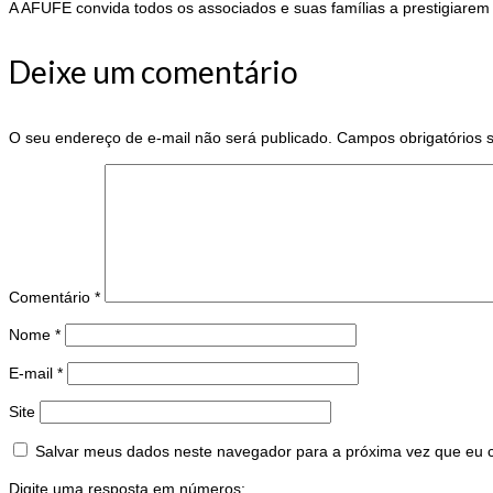
A AFUFE convida todos os associados e suas famílias a prestigiarem
Deixe um comentário
O seu endereço de e-mail não será publicado.
Campos obrigatórios
Comentário
*
Nome
*
E-mail
*
Site
Salvar meus dados neste navegador para a próxima vez que eu 
Digite uma resposta em números: