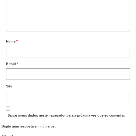
Nome
*
E-mail
*
Site
Salvar meus dados neste navegador para a próxima vez que eu comentar.
Digite uma resposta em números: