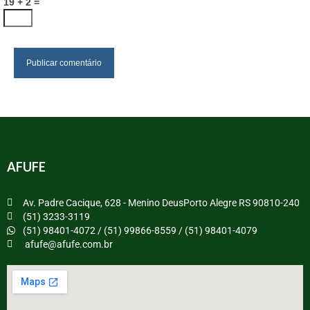
19 + 2 =
AFUFE
Av. Padre Cacique, 628 - Menino DeusPorto Alegre RS 90810-240
(51) 3233-3119
(51) 98401-4072 / (51) 99866-8559 / (51) 98401-4079
afufe@afufe.com.br