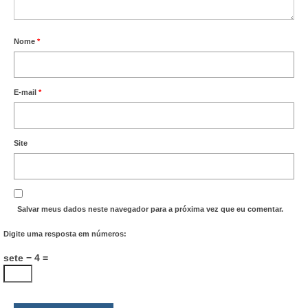
Nome
*
E-mail
*
Site
Salvar meus dados neste navegador para a próxima vez que eu comentar.
Digite uma resposta em números:
sete − 4 =