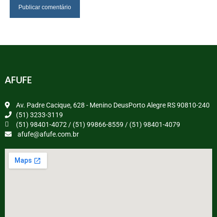
AFUFE
Av. Padre Cacique, 628 - Menino DeusPorto Alegre RS 90810-240
(51) 3233-3119
(51) 98401-4072 / (51) 99866-8559 / (51) 98401-4079
afufe@afufe.com.br