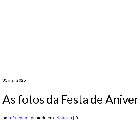
31
mar 2025
As fotos da Festa de Aniv
por
afufepoa
|
postado em:
Notícias
|
0