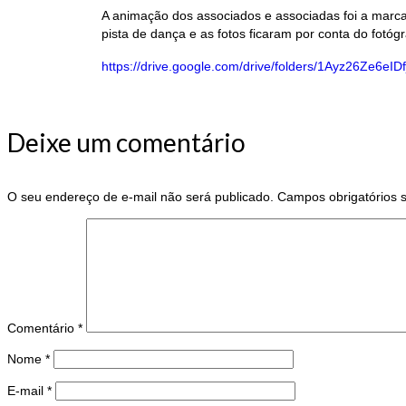
A animação dos associados e associadas foi a marc
pista de dança e as fotos ficaram por conta do fotógr
https://drive.google.com/drive/folders/1Ayz26Ze6e
Deixe um comentário
O seu endereço de e-mail não será publicado.
Campos obrigatórios
Comentário
*
Nome
*
E-mail
*