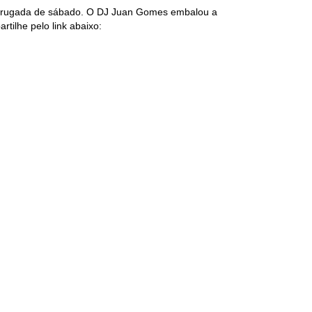
madrugada de sábado. O DJ Juan Gomes embalou a
rtilhe pelo link abaixo: