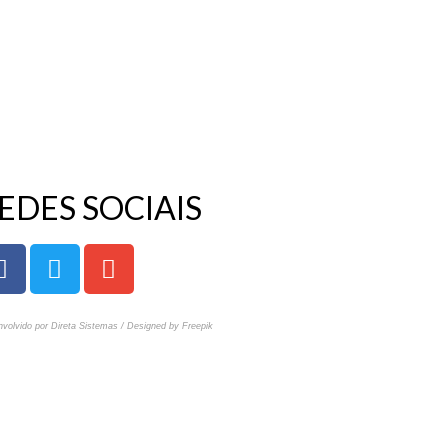
EDES SOCIAIS
volvido por Direta Sistemas /
Designed by Freepik