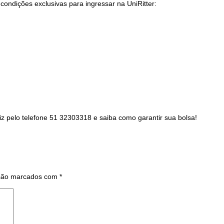
ndições exclusivas para ingressar na UniRitter:
z pelo telefone 51 32303318 e saiba como garantir sua bolsa!
 são marcados com
*