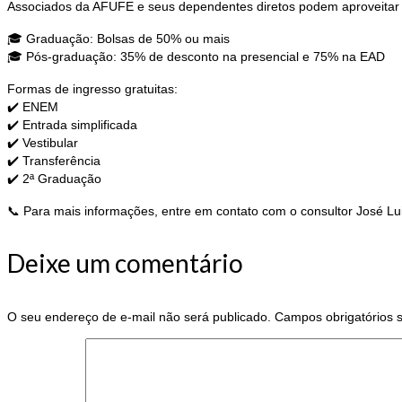
Associados da AFUFE e seus dependentes diretos podem aproveitar co
🎓 Graduação: Bolsas de 50% ou mais
🎓 Pós-graduação: 35% de desconto na presencial e 75% na EAD
Formas de ingresso gratuitas:
✔️ ENEM
✔️ Entrada simplificada
✔️ Vestibular
✔️ Transferência
✔️ 2ª Graduação
📞 Para mais informações, entre em contato com o consultor José Lui
Deixe um comentário
O seu endereço de e-mail não será publicado.
Campos obrigatórios