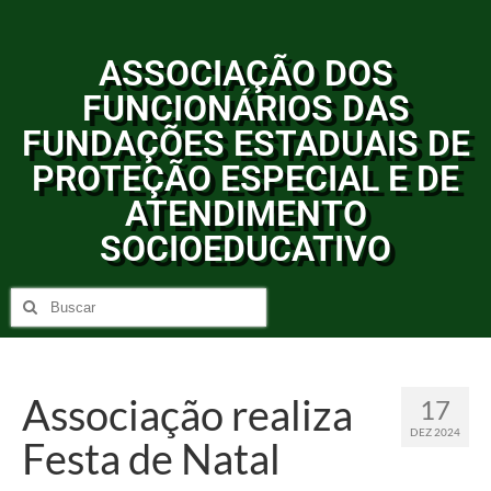
ASSOCIAÇÃO DOS
FUNCIONÁRIOS DAS
FUNDAÇÕES ESTADUAIS DE
PROTEÇÃO ESPECIAL E DE
ATENDIMENTO
SOCIOEDUCATIVO
Associação realiza
17
DEZ 2024
Festa de Natal