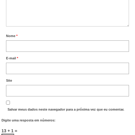
Nome
*
E-mail
*
Site
Salvar meus dados neste navegador para a próxima vez que eu comentar.
Digite uma resposta em números:
13 + 1 =