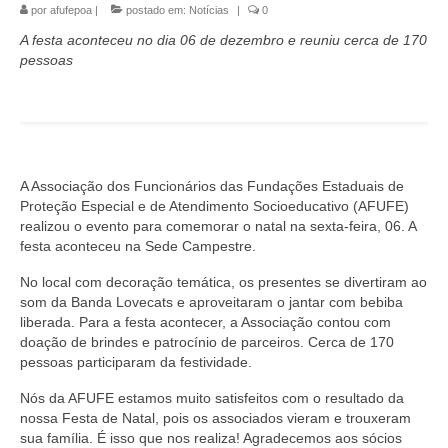
por
afufepoa
|
postado em:
Notícias
|
0
A festa aconteceu no dia 06 de dezembro e reuniu cerca de 170
pessoas
A Associação dos Funcionários das Fundações Estaduais de
Proteção Especial e de Atendimento Socioeducativo (AFUFE)
realizou o evento para comemorar o natal na sexta-feira, 06. A
festa aconteceu na Sede Campestre.
No local com decoração temática, os presentes se divertiram ao
som da Banda Lovecats e aproveitaram o jantar com bebiba
liberada. Para a festa acontecer, a Associação contou com
doação de brindes e patrocínio de parceiros. Cerca de 170
pessoas participaram da festividade.
Nós da AFUFE estamos muito satisfeitos com o resultado da
nossa Festa de Natal, pois os associados vieram e trouxeram
sua família. É isso que nos realiza! Agradecemos aos sócios