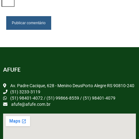
AFUFE
Av. Padre Cacique, 628 - Menino DeusPorto Alegre RS 90810-240
(51) 3233-3119
(51) 98401-4072 / (51) 99866-8559 / (51) 98401-4079
afufe@afufe.com.br