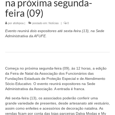
na próxima segunda-
feira (09)
por
afufepoa
|
postado em:
Notícias
|
0
Evento reunirá dois expositores até sexta-feira (13), na Sede
Administrativa da AFUFE.
Começa no próxima segunda-feira (09), às 12 horas, a edição
da Feira de Natal da Associação dos Funcionários das
Fundações Estaduais de Proteção Especial e de Atendimento
Sócio-Educativo. O evento reunirá expositores na Sede
Administrativa da Associação. A entrada é franca.
Até sexta-feira (13), os associados poderão conferir uma
grande variedade de presentes, desde artesanato até vestuário,
assim como enfeites e acessórios de decoração natalina. As
vendas ficam por conta das lojas parceiras Dalva Modas e My