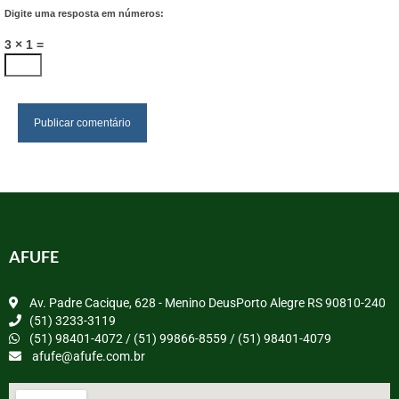
Digite uma resposta em números:
3 × 1 =
AFUFE
Av. Padre Cacique, 628 - Menino DeusPorto Alegre RS 90810-240
(51) 3233-3119
(51) 98401-4072 / (51) 99866-8559 / (51) 98401-4079
afufe@afufe.com.br