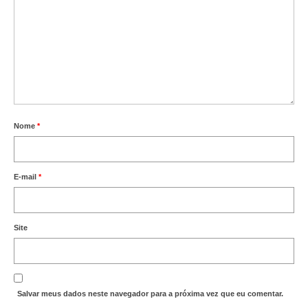
Nome
*
E-mail
*
Site
Salvar meus dados neste navegador para a próxima vez que eu comentar.