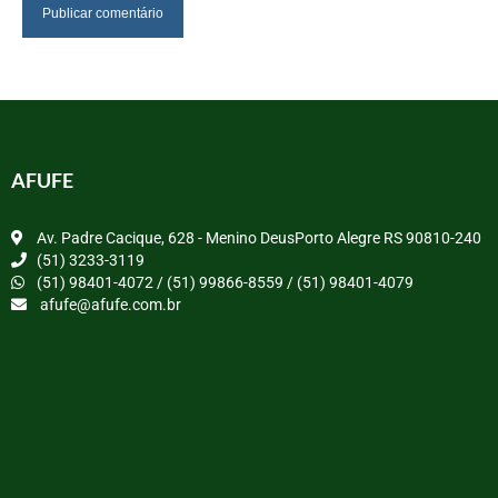
AFUFE
Av. Padre Cacique, 628 - Menino DeusPorto Alegre RS 90810-240
(51) 3233-3119
(51) 98401-4072 / (51) 99866-8559 / (51) 98401-4079
afufe@afufe.com.br