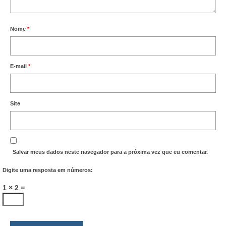
Nome
*
E-mail
*
Site
Salvar meus dados neste navegador para a próxima vez que eu comentar.
Digite uma resposta em números:
1 × 2 =