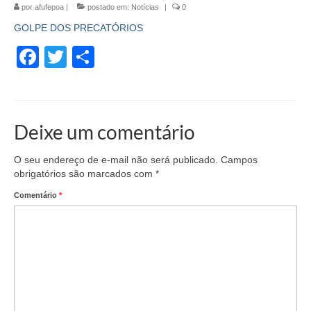
por
afufepoa
|
postado em:
Notícias
|
0
GOLPE DOS PRECATÓRIOS
Facebook
Twitter
Share
Deixe um comentário
O seu endereço de e-mail não será publicado.
Campos
obrigatórios são marcados com
*
Comentário
*