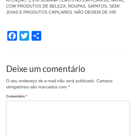
ATENÇÃO, ESTA SEMANA TEMOS NOSSA FEIRA DE NATAL,
COM PRODUTOS DE BELEZA, ROUPAS, SAPATOS, SEMI
JOIAS E PRODUTOS CAPILARES. NÃO DEIXEM DE VIR.
Facebook
Twitter
Share
Deixe um comentário
O seu endereço de e-mail não será publicado.
Campos
obrigatórios são marcados com
*
Comentário
*