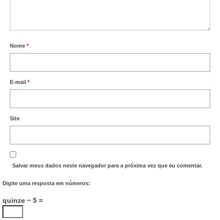
Nome
*
E-mail
*
Site
Salvar meus dados neste navegador para a próxima vez que eu comentar.
Digite uma resposta em números:
quinze − 5 =