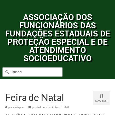
ASSOCIAÇÃO DOS
FUNCIONÁRIOS DAS
FUNDAÇÕES ESTADUAIS DE
PROTEÇÃO ESPECIAL E DE
ATENDIMENTO
SOCIOEDUCATIVO
Feira de Natal
8
NOV 2021
por
afufepoa
|
postado em:
Notícias
|
0