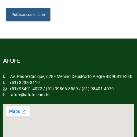
AFUFE
Av. Padre Cacique, 628 - Menino DeusPorto Alegre RS 90810-240
(51) 3233-3119
(51) 98401-4072 / (51) 99866-8559 / (51) 98401-4079
afufe@afufe.com.br