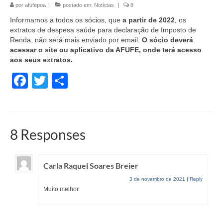
por
afufepoa
|
postado em:
Notícias
|
8
Informamos a todos os sócios, que
a partir de 2022
, os
extratos de despesa saúde para declaração de Imposto de
Renda, não será mais enviado por email.
O sócio deverá
acessar o site ou aplicativo da AFUFE, onde terá acesso
aos seus extratos.
Facebook
Twitter
Share
8 Responses
Carla Raquel Soares Breier
3 de novembro de 2021
|
Reply
Muito melhor.