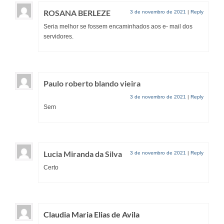
ROSANA BERLEZE
3 de novembro de 2021
|
Reply
Seria melhor se fossem encaminhados aos e- mail dos
servidores.
Paulo roberto blando vieira
3 de novembro de 2021
|
Reply
Sem
Lucia Miranda da Silva
3 de novembro de 2021
|
Reply
Certo
Claudia Maria Elias de Avila