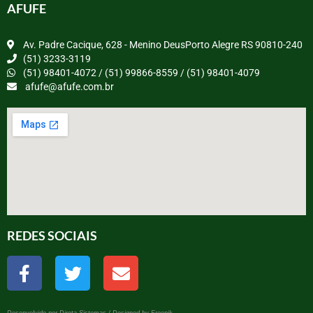
AFUFE
Av. Padre Cacique, 628 - Menino DeusPorto Alegre RS 90810-240
(51) 3233-3119
(51) 98401-4072 / (51) 99866-8559 / (51) 98401-4079
afufe@afufe.com.br
REDES SOCIAIS