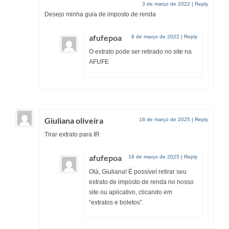
3 de março de 2022
|
Reply
Desejo minha guia de imposto de renda
afufepoa
8 de março de 2022
|
Reply
O extrato pode ser retirado no site na
AFUFE
Giuliana oliveira
18 de março de 2025
|
Reply
Tirar extrato para IR
afufepoa
18 de março de 2025
|
Reply
Olá, Giuliana! É possível retirar seu
extrato de imposto de renda no nosso
site ou aplicativo, clicando em
“extratos e boletos”.