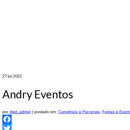
27
jul 2021
Andry Eventos
por
dwd_admin
|
postado em:
Convênios e Parcerias
,
Festas e Even
Facebook