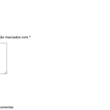
 são marcados com
*
comentar.