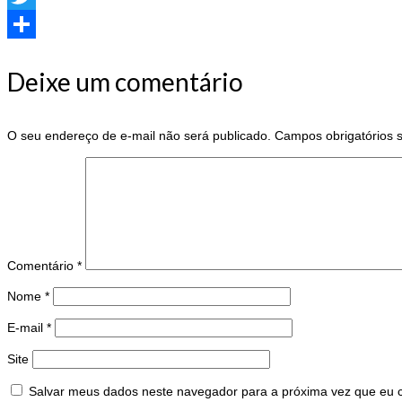
Twitter
Share
Deixe um comentário
O seu endereço de e-mail não será publicado.
Campos obrigatórios
Comentário
*
Nome
*
E-mail
*
Site
Salvar meus dados neste navegador para a próxima vez que eu 