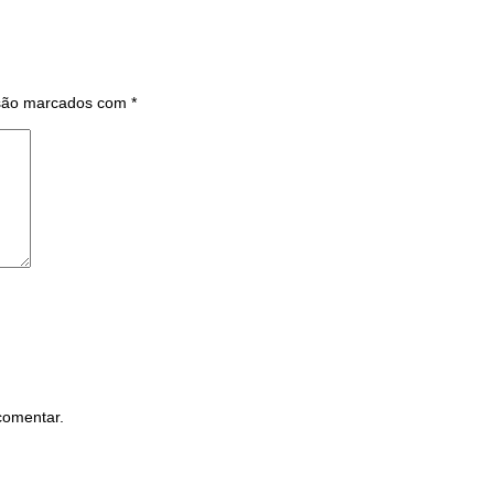
 são marcados com
*
comentar.