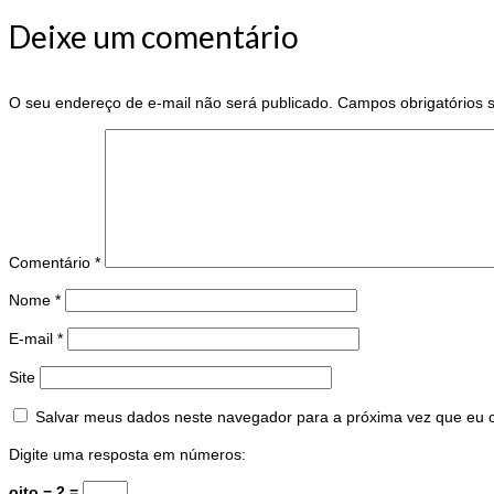
Share
Deixe um comentário
O seu endereço de e-mail não será publicado.
Campos obrigatórios
Comentário
*
Nome
*
E-mail
*
Site
Salvar meus dados neste navegador para a próxima vez que eu 
Digite uma resposta em números:
oito − 2 =