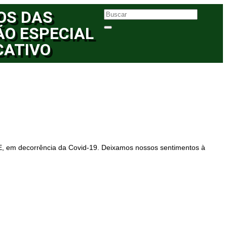
OS DAS
ÃO ESPECIAL
CATIVO
E, em decorrência da Covid-19. Deixamos nossos sentimentos à