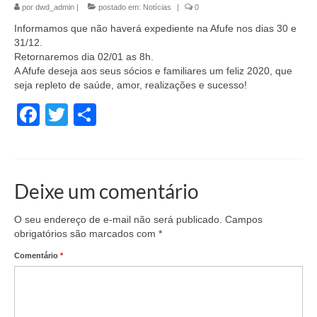
por
dwd_admin
|
postado em:
Notícias
|
0
Informamos que não haverá expediente na Afufe nos dias 30 e
31/12.
Retornaremos dia 02/01 as 8h.
A Afufe deseja aos seus sócios e familiares um feliz 2020, que
seja repleto de saúde, amor, realizações e sucesso!
Facebook
Twitter
Share
Deixe um comentário
O seu endereço de e-mail não será publicado.
Campos
obrigatórios são marcados com
*
Comentário
*