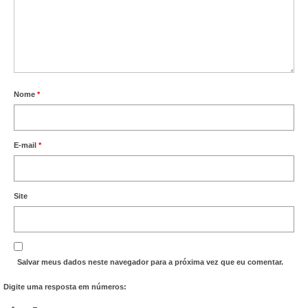
Nome
*
E-mail
*
Site
Salvar meus dados neste navegador para a próxima vez que eu comentar.
Digite uma resposta em números: