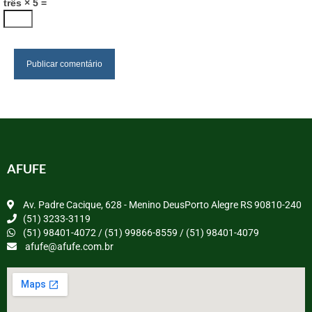
três × 5 =
AFUFE
Av. Padre Cacique, 628 - Menino DeusPorto Alegre RS 90810-240
(51) 3233-3119
(51) 98401-4072 / (51) 99866-8559 / (51) 98401-4079
afufe@afufe.com.br