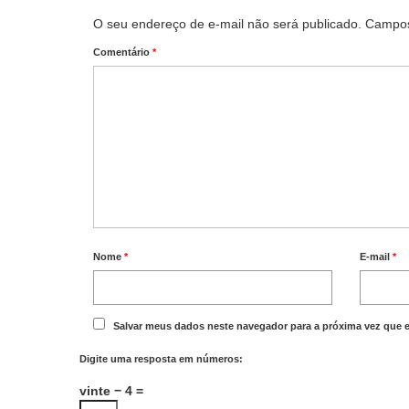
O seu endereço de e-mail não será publicado.
Campos
Comentário
*
Nome
*
E-mail
*
Salvar meus dados neste navegador para a próxima vez que 
Digite uma resposta em números:
vinte − 4 =