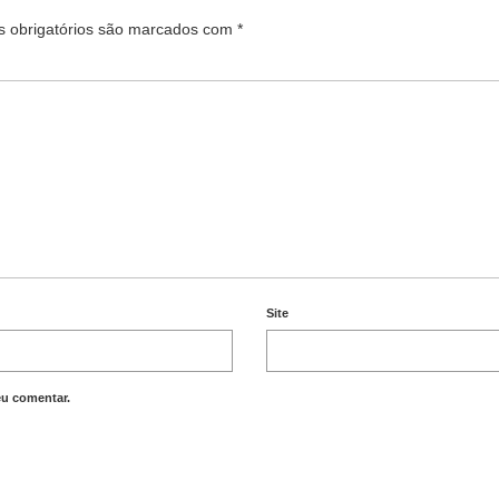
 obrigatórios são marcados com
*
Site
eu comentar.