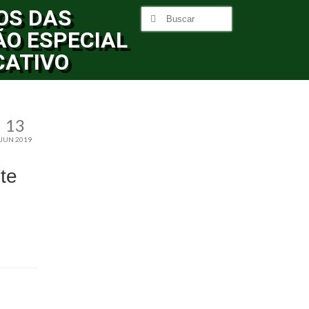
OS DAS
ÃO ESPECIAL
CATIVO
13
JUN 2019
te