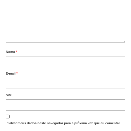
Nome
*
E-mail
*
Site
Salvar meus dados neste navegador para a próxima vez que eu comentar.