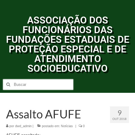
ASSOCIAÇÃO DOS
FUNCIONÁRIOS DAS
FUNDAÇÕES ESTADUAIS DE
PROTEÇÃO ESPECIAL E DE
ATENDIMENTO
SOCIOEDUCATIVO
Assalto AFUFE
9
OUT 2018
por
dwd_admin
|
postado em:
Notícias
|
0