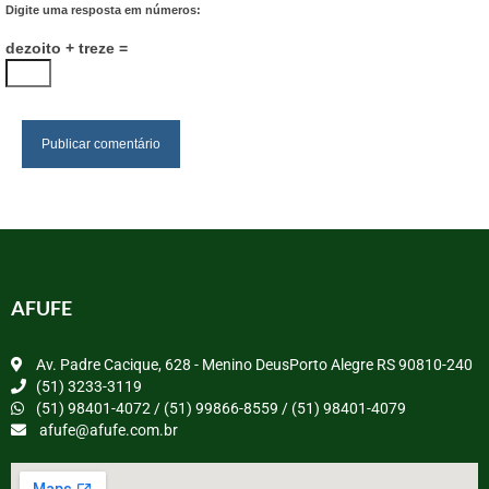
Digite uma resposta em números:
dezoito + treze =
AFUFE
Av. Padre Cacique, 628 - Menino DeusPorto Alegre RS 90810-240
(51) 3233-3119
(51) 98401-4072 / (51) 99866-8559 / (51) 98401-4079
afufe@afufe.com.br