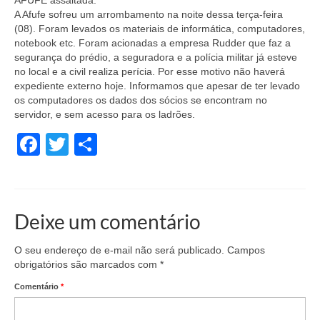
AFUFE assaltada:
A Afufe sofreu um arrombamento na noite dessa terça-feira
(08). Foram levados os materiais de informática, computadores,
notebook etc. Foram acionadas a empresa Rudder que faz a
segurança do prédio, a seguradora e a polícia militar já esteve
no local e a civil realiza perícia. Por esse motivo não haverá
expediente externo hoje. Informamos que apesar de ter levado
os computadores os dados dos sócios se encontram no
servidor, e sem acesso para os ladrões.
Facebook
Twitter
Share
Deixe um comentário
O seu endereço de e-mail não será publicado.
Campos
obrigatórios são marcados com
*
Comentário
*