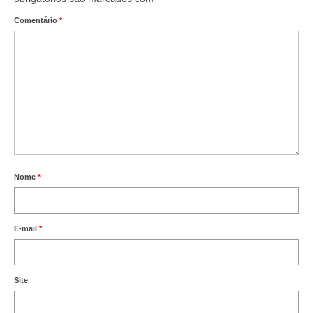
Comentário
*
Nome
*
E-mail
*
Site