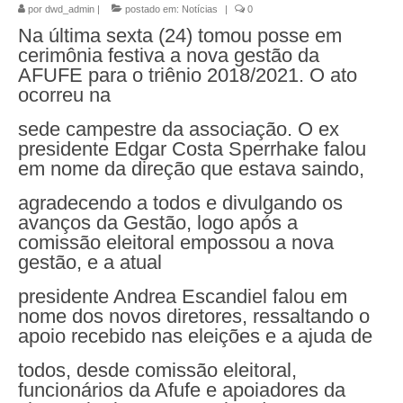
por
dwd_admin
|
postado em:
Notícias
|
0
Na última sexta (24) tomou posse em
cerimônia festiva a nova gestão da
AFUFE para o triênio 2018/2021. O ato
ocorreu na
sede campestre da associação. O ex
presidente Edgar Costa Sperrhake falou
em nome da direção que estava saindo,
agradecendo a todos e divulgando os
avanços da Gestão, logo após a
comissão eleitoral empossou a nova
gestão, e a atual
presidente Andrea Escandiel falou em
nome dos novos diretores, ressaltando o
apoio recebido nas eleições e a ajuda de
todos, desde comissão eleitoral,
funcionários da Afufe e apoiadores da