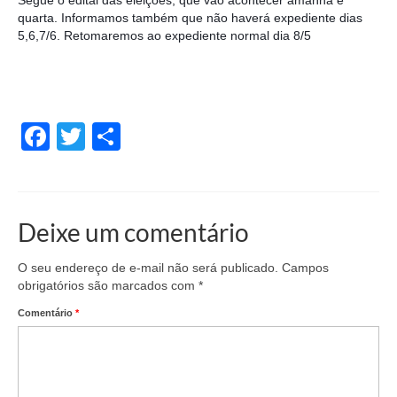
Segue o edital das eleições, que vão acontecer amanhã e
quarta. Informamos também que não haverá expediente dias
5,6,7/6. Retomaremos ao expediente normal dia 8/5
Facebook
Twitter
Share
Deixe um comentário
O seu endereço de e-mail não será publicado.
Campos
obrigatórios são marcados com
*
Comentário
*