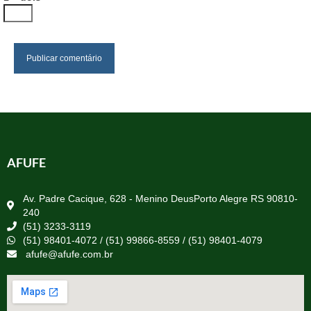
AFUFE
Av. Padre Cacique, 628 - Menino DeusPorto Alegre RS 90810-
240
(51) 3233-3119
(51) 98401-4072 / (51) 99866-8559 / (51) 98401-4079
afufe@afufe.com.br