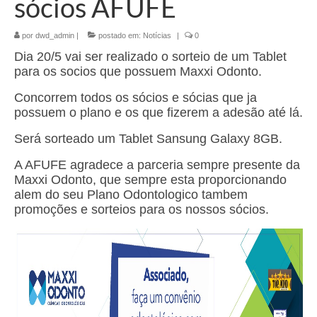
sócios AFUFE
por
dwd_admin
|
postado em:
Notícias
|
0
Dia 20/5 vai ser realizado o sorteio de um Tablet
para os socios que possuem Maxxi Odonto.
Concorrem todos os sócios e sócias que ja
possuem o plano e os que fizerem a adesão até lá.
Será sorteado um Tablet Sansung Galaxy 8GB.
A AFUFE agradece a parceria sempre presente da
Maxxi Odonto, que sempre esta proporcionando
alem do seu Plano Odontologico tambem
promoções e sorteios para os nossos sócios.