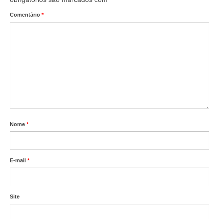
Comentário
*
Nome
*
E-mail
*
Site