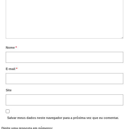
Nome
*
E-mail
*
Site
Salvar meus dados neste navegador para a próxima vez que eu comentar.
Digite uma resposta em números: