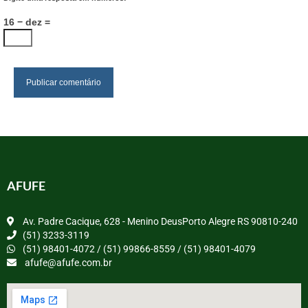
16 − dez =
AFUFE
Av. Padre Cacique, 628 - Menino DeusPorto Alegre RS 90810-240
(51) 3233-3119
(51) 98401-4072 / (51) 99866-8559 / (51) 98401-4079
afufe@afufe.com.br