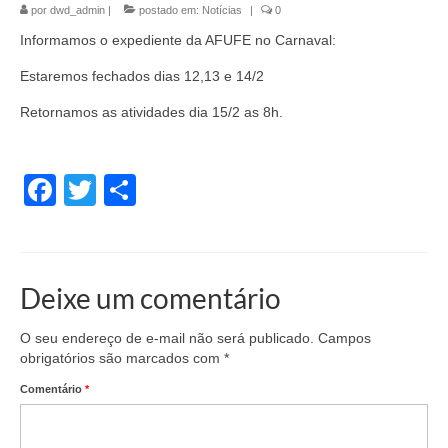
por
dwd_admin
|
postado em:
Notícias
|
0
Informamos o expediente da AFUFE no Carnaval:
Estaremos fechados dias 12,13 e 14/2
Retornamos as atividades dia 15/2 as 8h.
Facebook
Twitter
Share
Deixe um comentário
O seu endereço de e-mail não será publicado.
Campos
obrigatórios são marcados com
*
Comentário
*