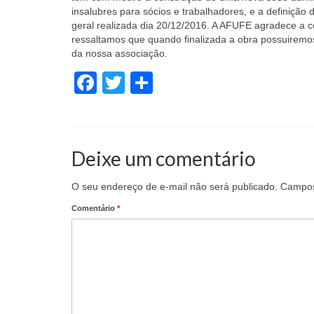
insalubres para sócios e trabalhadores, e a definiçã
geral realizada dia 20/12/2016. A AFUFE agradece a 
ressaltamos que quando finalizada a obra possuiremo
da nossa associação.
Facebook
Twitter
Share
Deixe um comentário
O seu endereço de e-mail não será publicado.
Campos
Comentário
*