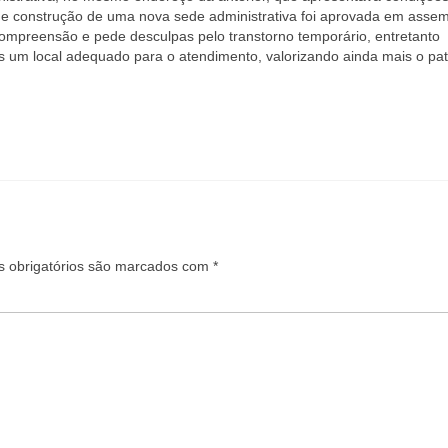
o de construção de uma nova sede administrativa foi aprovada em assem
compreensão e pede desculpas pelo transtorno temporário, entretanto
s um local adequado para o atendimento, valorizando ainda mais o pa
 obrigatórios são marcados com
*