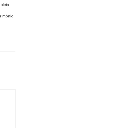
bleia
trimônio