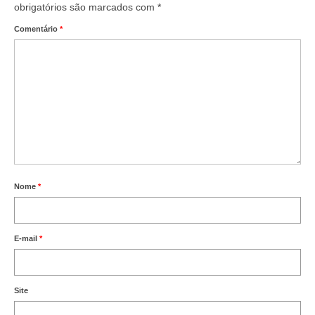
obrigatórios são marcados com
*
Comentário
*
Nome
*
E-mail
*
Site