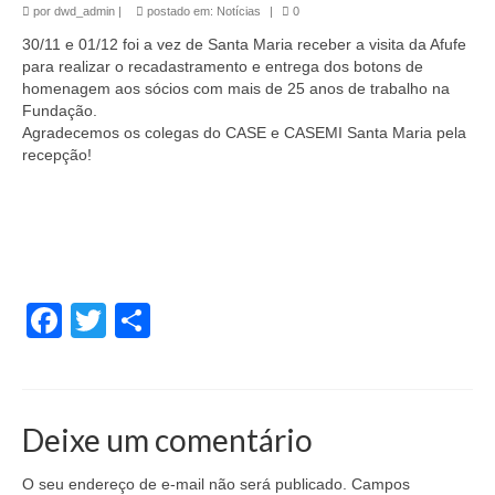
por
dwd_admin
|
postado em:
Notícias
|
0
30/11 e 01/12 foi a vez de Santa Maria receber a visita da Afufe
para realizar o recadastramento e entrega dos botons de
homenagem aos sócios com mais de 25 anos de trabalho na
Fundação.
Agradecemos os colegas do CASE e CASEMI Santa Maria pela
recepção!
Facebook
Twitter
Share
Deixe um comentário
O seu endereço de e-mail não será publicado.
Campos