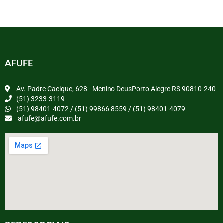
AFUFE
Av. Padre Cacique, 628 - Menino DeusPorto Alegre RS 90810-240
(51) 3233-3119
(51) 98401-4072 / (51) 99866-8559 / (51) 98401-4079
afufe@afufe.com.br