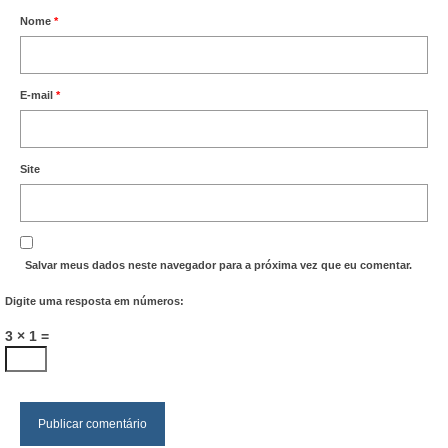
Nome
*
E-mail
*
Site
Salvar meus dados neste navegador para a próxima vez que eu comentar.
Digite uma resposta em números:
3 × 1 =