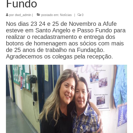
Fundo
por
dwd_admin
|
postado em:
Notícias
|
0
Nos dias 23 24 e 25 de Novembro a Afufe
esteve em Santo Angelo e Passo Fundo para
realizar o recadastramento e entrega dos
botons de homenagem aos sócios com mais
de 25 anos de trabalho na Fundação.
Agradecemos os colegas pela recepção.