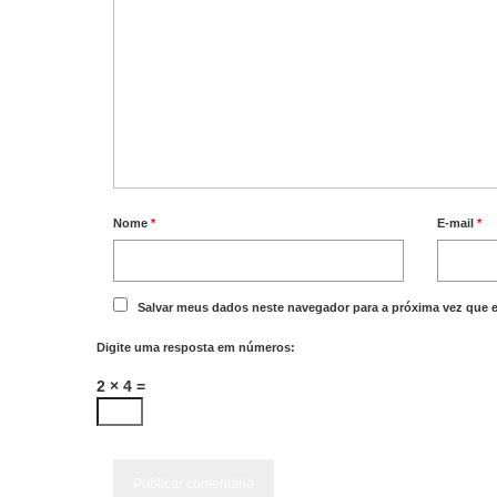
Nome
*
E-mail
*
Salvar meus dados neste navegador para a próxima vez que 
Digite uma resposta em números:
2 × 4 =