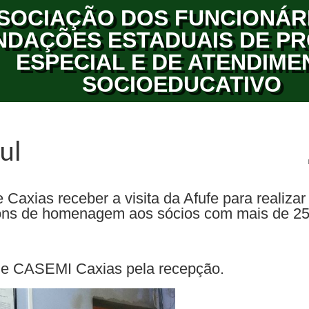
SOCIAÇÃO DOS FUNCIONÁR
NDAÇÕES ESTADUAIS DE P
ESPECIAL E DE ATENDIME
SOCIOEDUCATIVO
ul
Caxias receber a visita da Afufe para realizar
tons de homenagem aos sócios com mais de 2
e CASEMI Caxias pela recepção.