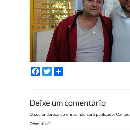
Facebook
Twitter
Share
Deixe um comentário
O seu endereço de e-mail não será publicado.
Campos
Comentário
*