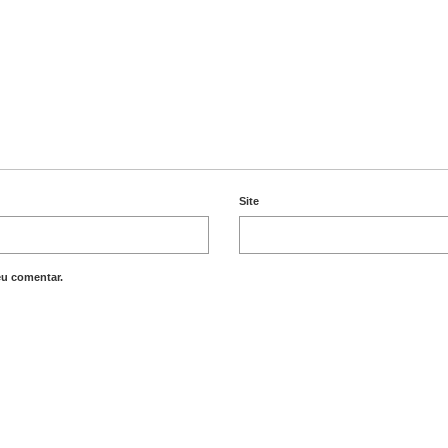
Site
eu comentar.