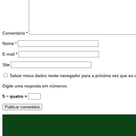
Comentário
*
Nome
*
E-mail
*
Site
Salvar meus dados neste navegador para a próxima vez que eu 
Digite uma resposta em números:
5 − quatro =