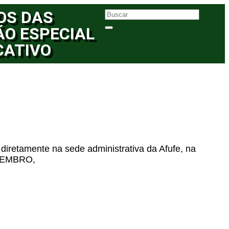
OS DAS
ÃO ESPECIAL
CATIVO
diretamente na sede administrativa da Afufe, na
NOVEMBRO,