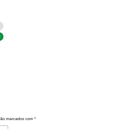
 são marcados com
*