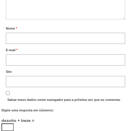
Nome
*
E-mail
*
Site
Salvar meus dados neste navegador para a próxima vez que eu comentar.
Digite uma resposta em números:
dezoito + treze =