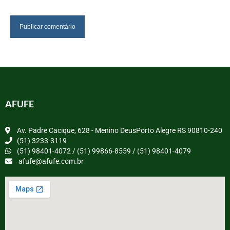
AFUFE
Av. Padre Cacique, 628 - Menino DeusPorto Alegre RS 90810-240
(51) 3233-3119
(51) 98401-4072 / (51) 99866-8559 / (51) 98401-4079
afufe@afufe.com.br