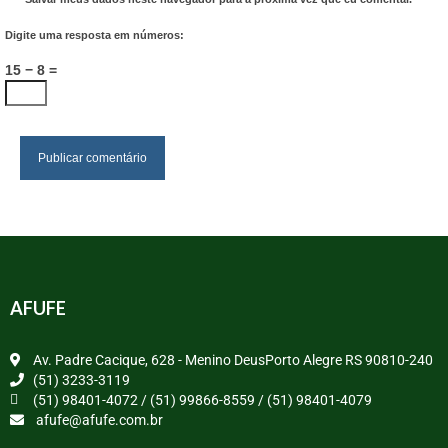
Digite uma resposta em números:
15 − 8 =
AFUFE
Av. Padre Cacique, 628 - Menino DeusPorto Alegre RS 90810-240
(51) 3233-3119
(51) 98401-4072 / (51) 99866-8559 / (51) 98401-4079
afufe@afufe.com.br