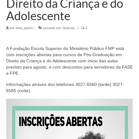
Direito da Criança e do
Adolescente
por
dwd_admin
|
postado em:
Notícias
|
0
A Fundação Escola Superior do Ministério Público FMP está
com inscrições abertas para cursos de Pós-Graduação em
Direito da Criança e do Adolescente com ínicio das aulas
previsto para agosto, e com descontos para servidores da FASE
e FPE.
Informações atráves dos telefones 3027-6560 (tarde) 3027-
6585 (noite).