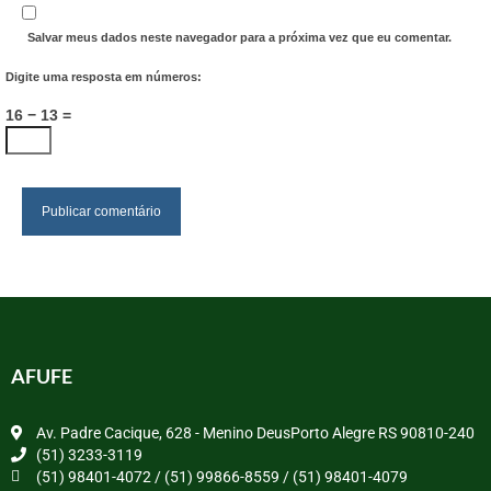
Salvar meus dados neste navegador para a próxima vez que eu comentar.
Digite uma resposta em números:
16 − 13 =
AFUFE
Av. Padre Cacique, 628 - Menino DeusPorto Alegre RS 90810-240
(51) 3233-3119
(51) 98401-4072 / (51) 99866-8559 / (51) 98401-4079