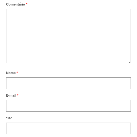
Comentário
*
Nome
*
E-mail
*
Site