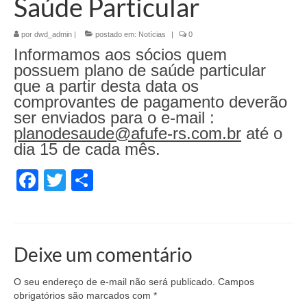
Saúde Particular
por
dwd_admin
|
postado em:
Notícias
|
0
Informamos aos sócios quem
possuem plano de saúde particular
que a partir desta data os
comprovantes de pagamento deverão
ser enviados para o e-mail :
planodesaude@afufe-rs.com.br
até o
dia 15 de cada mês.
Facebook
Twitter
Share
Deixe um comentário
O seu endereço de e-mail não será publicado.
Campos
obrigatórios são marcados com
*