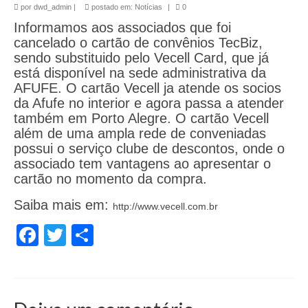
por
dwd_admin
|
postado em:
Notícias
|
0
Informamos aos associados que foi
cancelado o cartão de convênios TecBiz,
sendo substituido pelo Vecell Card, que já
está disponível na sede administrativa da
AFUFE. O cartão Vecell ja atende os socios
da Afufe no interior e agora passa a atender
também em Porto Alegre. O cartão Vecell
além de uma ampla rede de conveniadas
possui o serviço clube de descontos, onde o
associado tem vantagens ao apresentar o
cartão no momento da compra.
Saiba mais em:
http://www.vecell.com.br
Facebook
Twitter
Share