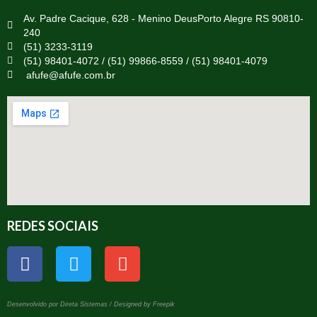
Av. Padre Cacique, 628 - Menino DeusPorto Alegre RS 90810-
240
(51) 3233-3119
(51) 98401-4072 / (51) 99866-8559 / (51) 98401-4079
afufe@afufe.com.br
REDES SOCIAIS
Desenvolvido por Direta Sistemas /
Designed by Freepik