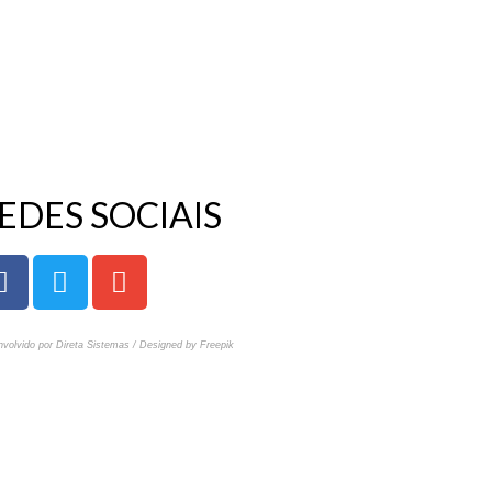
EDES SOCIAIS
volvido por Direta Sistemas /
Designed by Freepik