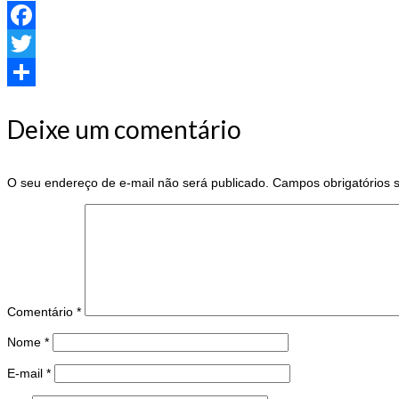
Facebook
Twitter
Share
Deixe um comentário
O seu endereço de e-mail não será publicado.
Campos obrigatórios
Comentário
*
Nome
*
E-mail
*