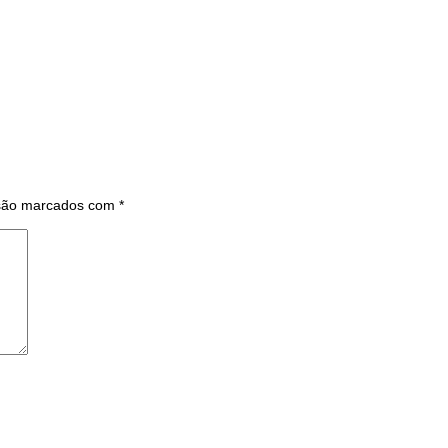
 são marcados com
*