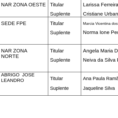
NAR ZONA OESTE
Titular
Larissa Ferreir
Suplente
Cristiane Urban
SEDE FPE
Titular
Marcia Vicentina do
Norma Ione Per
Suplente
NAR ZONA
Titular
Angela Maria Di
NORTE
Suplente
Neiva da Silva
ABRIGO JOSE
Titular
Ana Paula Ram
LEANDRO
Suplente
Jaqueline Silva