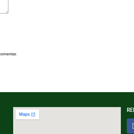
comentar.
RE