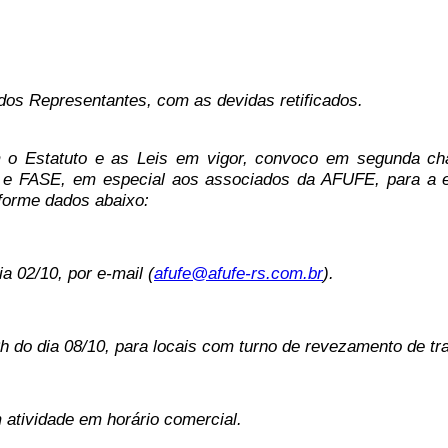
ção dos Representantes, com as devidas retificados.
 o Estatuto e as Leis em vigor, convoco em segunda ch
 e FASE, em especial aos associados da AFUFE, para a e
nforme dados abaixo:
a 02/10, por e-mail (
afufe@afufe-rs.com.br
).
h do dia 08/10, para locais com turno de revezamento de tr
 atividade em horário comercial.