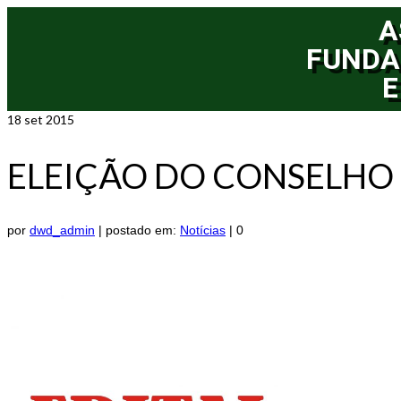
A
FUNDA
E
18
set 2015
ELEIÇÃO DO CONSELHO
por
dwd_admin
|
postado em:
Notícias
|
0