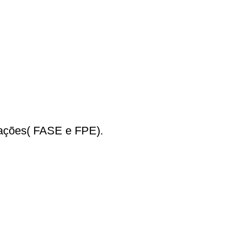
dações( FASE e FPE).