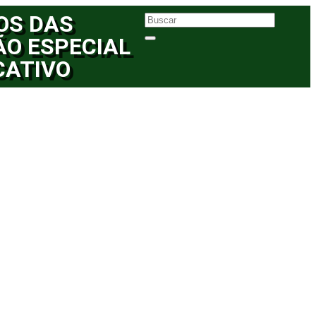
OS DAS
ÃO ESPECIAL
CATIVO