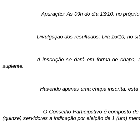
Apuração: Às 09h do dia 13/10, no próprio local
Divulgação dos resultados: Dia 15/10, no sit
A inscrição se dará em forma de chapa, c
suplente.
Havendo apenas uma chapa inscrita, esta será 
O Conselho Participativo é composto de associados
(quinze) servidores a indicação por eleição de 1 (um) mem