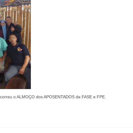
 ocorreu o ALMOÇO dos APOSENTADOS da FASE e FPE.