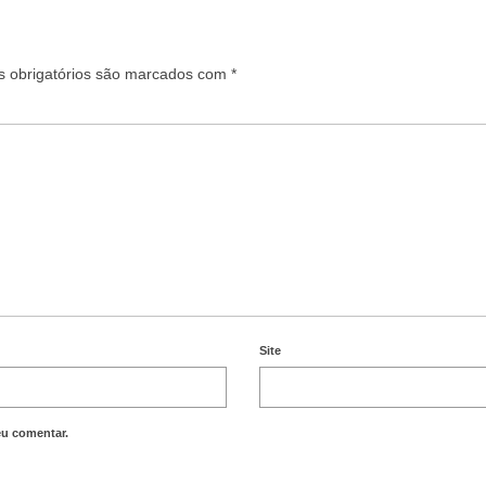
 obrigatórios são marcados com
*
Site
eu comentar.