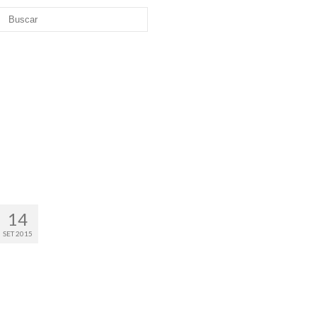
14
SET 2015