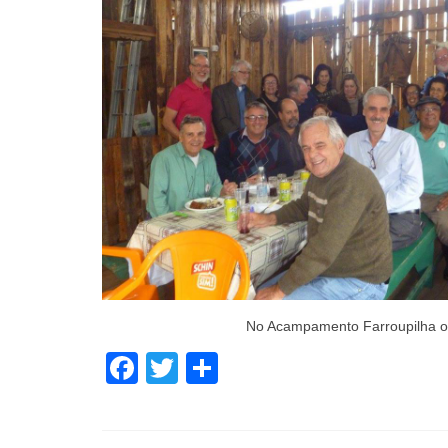
No Acampamento Farroupilha
Facebook
Twitter
Share