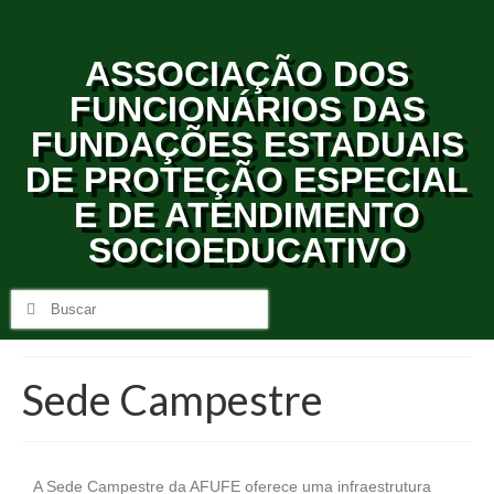
ASSOCIAÇÃO DOS
FUNCIONÁRIOS DAS
FUNDAÇÕES ESTADUAIS
DE PROTEÇÃO ESPECIAL
E DE ATENDIMENTO
SOCIOEDUCATIVO
Sede Campestre
A Sede Campestre da AFUFE oferece uma infraestrutura