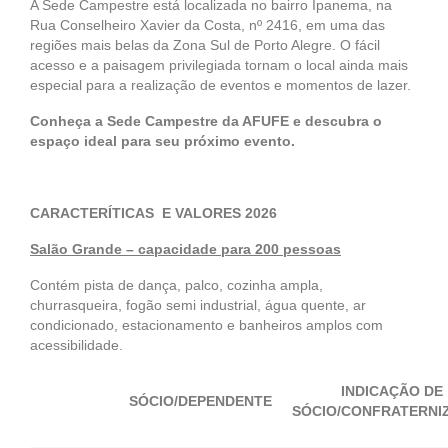
A Sede Campestre está localizada no bairro Ipanema, na
Rua Conselheiro Xavier da Costa, nº 2416, em uma das
regiões mais belas da Zona Sul de Porto Alegre. O fácil
acesso e a paisagem privilegiada tornam o local ainda mais
especial para a realização de eventos e momentos de lazer.
Conheça a Sede Campestre da AFUFE e descubra o
espaço ideal para seu próximo evento.
CARACTERÍTICAS E VALORES 2026
Salão Grande – capacidade para 200 pessoas
Contém pista de dança, palco, cozinha ampla,
churrasqueira, fogão semi industrial, água quente, ar
condicionado, estacionamento e banheiros amplos com
acessibilidade.
INDICAÇÃO DE
SÓCIO/DEPENDENTE
SÓCIO/
CONFRATERNI