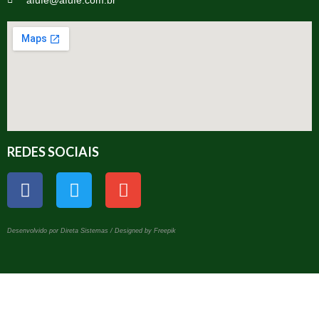
afufe@afufe.com.br
REDES SOCIAIS
Desenvolvido por Direta Sistemas /
Designed by Freepik