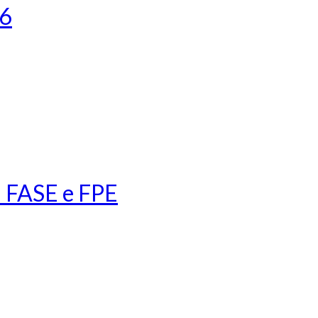
16
 FASE e FPE